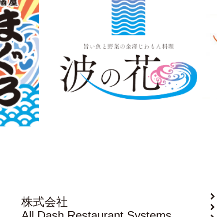
株式会社
All Dash Restaurant Systems