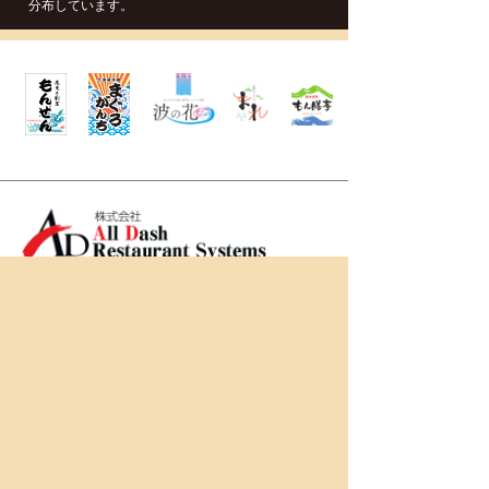
分布しています。
株式会社
All Dash Restaurant
Systems
〒920-0856
石川県金沢市昭和町1-2
TEL
076-254-0537
トップ
企業情報
ご利用目的からお店を選ぶ