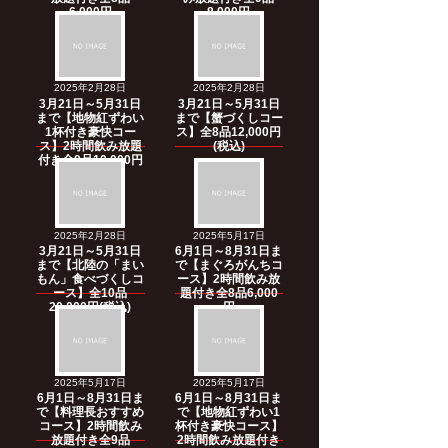
6,000円
8,000円
2025年2月28日
2025年2月28日
3月21日～5月31日
3月21日～5月31日
まで【地物紅ずわい
まで【蟹づくしコー
1杯付き豪快コー
ス】全8品12,000円
ス】2時間飲み放題
(税込)
付き全9品10,000円
2025年2月28日
2025年5月17日
3月21日～5月31日
6月1日～8月31日ま
まで【北陸の「まい
で【まぐろがんちコ
もん」食べづくしコ
ース】2時間飲み放
ース】全10品
題付き全8品6,000
20,000円(税込)
円
2025年5月17日
2025年5月17日
6月1日～8月31日ま
6月1日～8月31日ま
で【料理長おすすめ
で【地物紅ずわい1
コース】2時間飲み
杯付き豪快コース】
放題付き全9品
2時間飲み放題付き