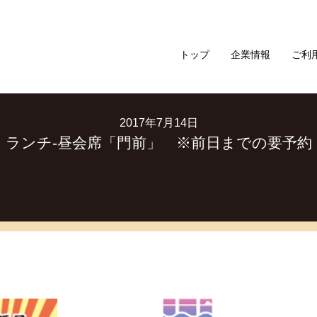
トップ
企業情報
ご利
2017年7月14日
ランチ-昼会席「門前」 ※前日までの要予約