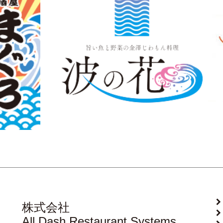
株式会社
All Dash Restaurant Systems