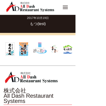
Toggle
navigation
2017年10月19日
もつ(test)
株式会社
All Dash Restaurant
Systems