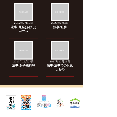
2017年7月13日
2020年3月4日
法事ｰ鳳至(ふげし)
法事-箱膳
コース
2017年12月27日
2017年12月27日
法事-お子様料理
法事-法事でのお返
しもの