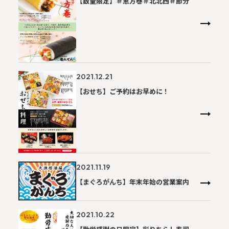
【数量限定】＃恵方巻＃北北西＃節分
2021.12.21
【おせち】ご予約はお早めに！
2021.11.19
【まぐろがんち】年末年始の営業案内
2021.10.22