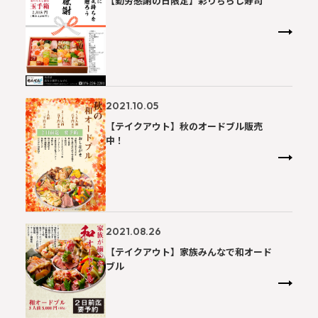
【勤労感謝の日限定】彩りちらし寿司
2021.10.05
【テイクアウト】秋のオードブル販売
中！
2021.08.26
【テイクアウト】家族みんなで和オード
ブル