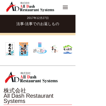
Toggle
navigation
2017年12月27日
法事-法事でのお返しもの
株式会社
All Dash Restaurant
Systems