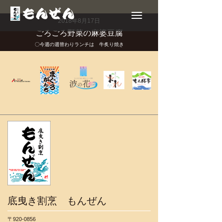
Toggle
navigation
2018年8月17日
ごろごろ野菜の麻婆豆腐
〇今週の週替わりランチは 牛炙り焼き
底曳き割烹 もんぜん
〒920-0856