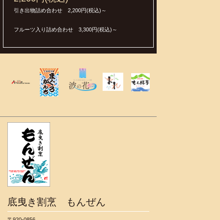
引き出物詰め合わせ 2,200円(税込)～
フルーツ入り詰め合わせ 3,300円(税込)～
底曳き割烹 もんぜん
〒920-0856