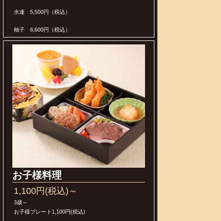
水連 5,500円（税込）
柚子 6,600円（税込）
お子様料理
1,100円(税込)～
3歳～
お子様プレート1,100円(税込)