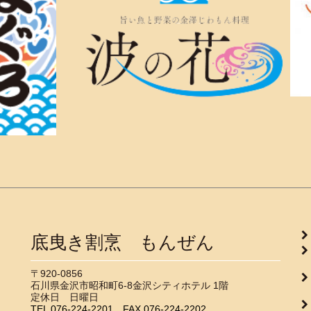
底曳き割烹 もんぜん
▶
〒920-0856
石川県金沢市昭和町6-8金沢シティホテル 1階
▶
定休日 日曜日
TEL
076-224-2201
FAX
076-224-2202