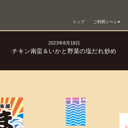
トップ
ご利用シーン
▼
2023年8月18日
チキン南蛮＆いかと野菜の塩だれ炒め