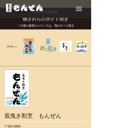
Toggle
navigation
2018年3月30日
柳さわらのポテト焼き
〇今週の週替わりランチは 鶏のチーズ焼き
底曳き割烹 もんぜん
〒920-0856