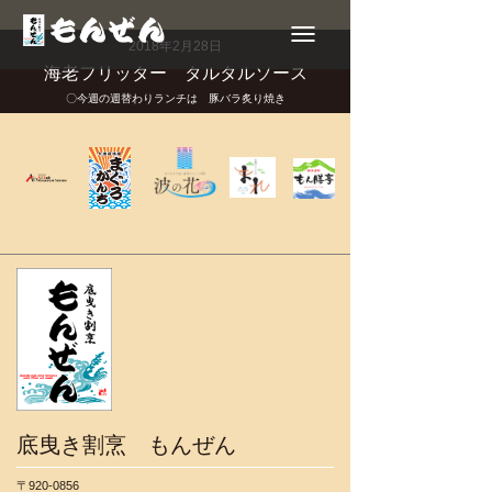
Toggle
navigation
2018年2月28日
海老フリッター タルタルソース
〇今週の週替わりランチは 豚バラ炙り焼き
底曳き割烹 もんぜん
〒920-0856